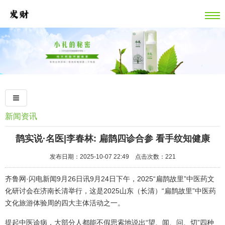
新闻资讯
鹊实说·名医|李春林: 扁鹊四诊合参 看手纹知健康
发布日期：2025-10-07 22:49 点击次数：221
齐鲁网·闪电新闻9月26日讯9月24日下午，2025“扁鹊故里”中医药文
化研讨会在济南长清举行，这是2025山东（长清）“扁鹊故里”中医药
文化旅游体验周的四大主体活动之一。
提起中医诊病，大部分人都能不假思索地说出“望、闻、问、切”四种